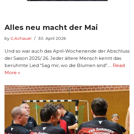
Alles neu macht der Mai
by
G.Achauer
30. April 2026
Und so war auch das April-Wochenende der Abschluss
der Saison 2025/ 26. Jeder ältere Mensch kennt das
berühmte Lied “Sag mir, wo die Blumen sind”.…
Read
More »