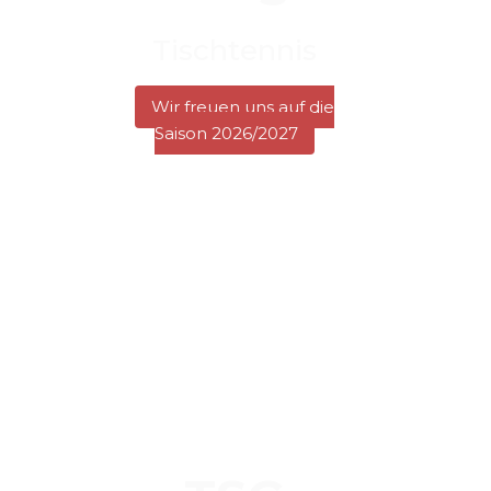
Tischtennis
Wir freuen uns auf die
Saison 2026/2027