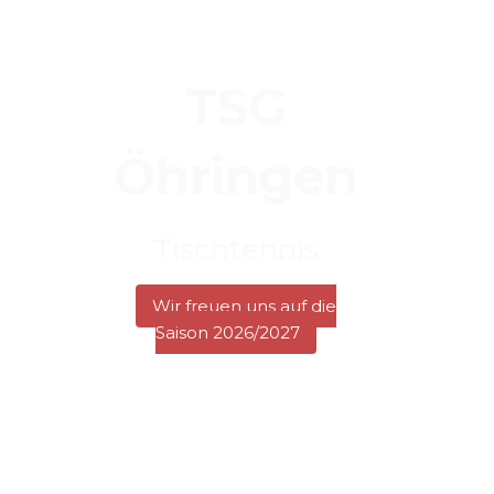
TSG
Öhringen
Tischtennis
Wir freuen uns auf die
Saison 2026/2027