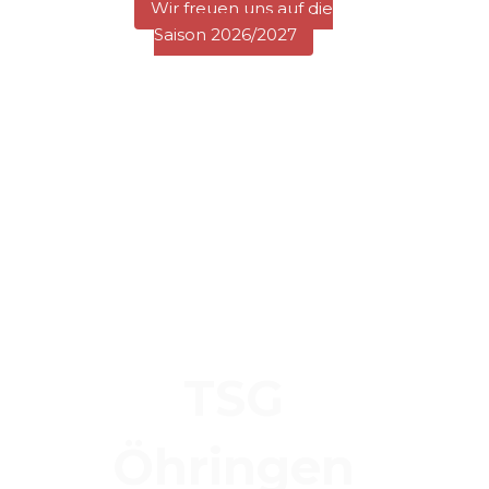
Wir freuen uns auf die
Saison 2026/2027
TSG
Öhringen