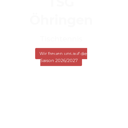
TSG
Öhringen
Tischtennis
Wir freuen uns auf die
Saison 2026/2027